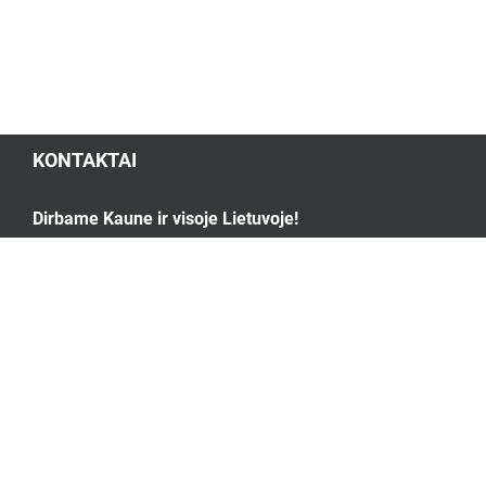
KONTAKTAI
Dirbame Kaune ir visoje Lietuvoje!
Skambinti.:
+370 641 30350
Rašyti:
info@kaputvarkymas.lt
Facebook:
Kapų Tvarkymo Paslaugos
Paslaugos
Paminklai
Galerija