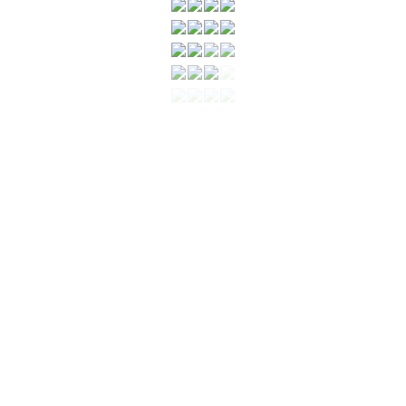
…
…
…
…
…
…
…
…
…
…
…
…
…
…
…
…
…
…
…
…
…
…
…
…
…
…
…
…
…
…