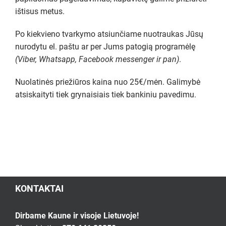
ištisus metus.
Po kiekvieno tvarkymo atsiunčiame nuotraukas Jūsų
nurodytu el. paštu ar per Jums patogią programėlę
(Viber, Whatsapp, Facebook messenger ir pan)
.
Nuolatinės priežiūros kaina nuo 25€/mėn. Galimybė
atsiskaityti tiek grynaisiais tiek bankiniu pavedimu.
KONTAKTAI
Dirbame Kaune ir visoje Lietuvoje!