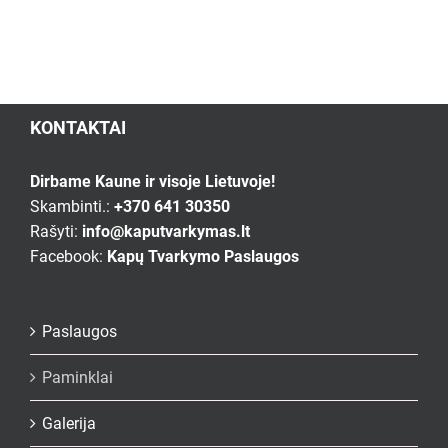
KONTAKTAI
Dirbame Kaune ir visoje Lietuvoje!
Skambinti.:
+370 641 30350
Rašyti:
info@kaputvarkymas.lt
Facebook:
Kapų Tvarkymo Paslaugos
Paslaugos
Paminklai
Galerija